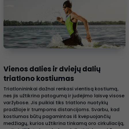
Vienos dalies ir dviejų dalių
triatlono kostiumas
Triatlonininkai dažnai renkasi vientisą kostiumą,
nes jis užtikrina patogumą ir judėjimo laisvę visose
varžybose. Jis puikiai tiks triatlono nuotykių
pradžioje ir trumpoms distancijoms. Svarbu, kad
kostiumas būtų pagamintas iš kvėpuojančių
medžiagų, kurios užtikrina tinkamą oro cirkuliaciją,