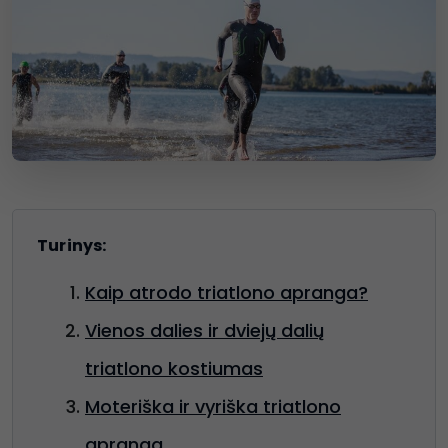
Turinys:
Kaip atrodo triatlono apranga?
Vienos dalies ir dviejų dalių
triatlono kostiumas
Moteriška ir vyriška triatlono
apranga