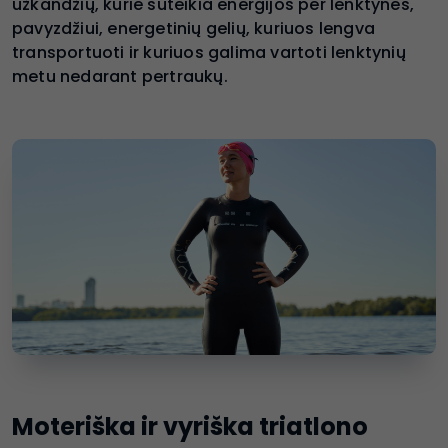
užkandžių, kurie suteikia energijos per lenktynes,
pavyzdžiui, energetinių gelių, kuriuos lengva
transportuoti ir kuriuos galima vartoti lenktynių
metu nedarant pertraukų.
Moteriška ir vyriška triatlono