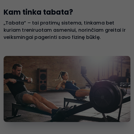
Kam tinka tabata?
„Tabata” – tai pratimų sistema, tinkama bet
kuriam treniruotam asmeniui, norinčiam greitai ir
veiksmingai pagerinti savo fizinę būklę.