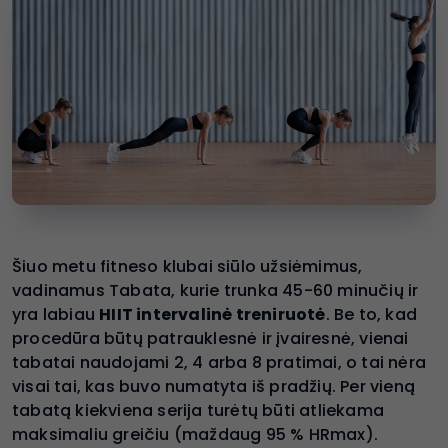
Šiuo metu fitneso klubai siūlo užsiėmimus,
vadinamus Tabata, kurie trunka 45-60 minučių ir
yra labiau
HIIT intervalinė treniruotė
. Be to, kad
procedūra būtų patrauklesnė ir įvairesnė, vienai
tabatai naudojami 2, 4 arba 8 pratimai, o tai nėra
visai tai, kas buvo numatyta iš pradžių. Per vieną
tabatą kiekviena serija turėtų būti atliekama
maksimaliu greičiu (maždaug 95 % HRmax).