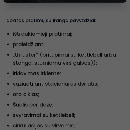
Tabatos pratimų su įranga pavyzdžiai:
ištraukiamieji pratimai;
praleidžiant;
„thruster” (pritūpimai su kettlebell arba
štanga, stumiama virš galvos));
irklavimas irklente;
važiuoti ant stacionarus dviratis;
oro ciklas;
Šuolis per dėžę;
svyravimai su kettlebell;
cirkuliacijos su virvėmis;