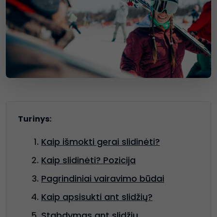
Turinys:
Kaip išmokti gerai slidinėti?
Kaip slidinėti? Pozicija
Pagrindiniai vairavimo būdai
Kaip apsisukti ant slidžių?
Stabdymas ant slidžių