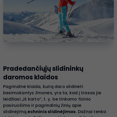
Pradedančiųjų slidininkų
daromos klaidos
Pagrindinė klaida, kurią daro slidinėti
besimokantys žmonės, yra ta, kad į trasas jie
leidžiasi „iš karto”, t. y. be tinkamo fizinio
pasiruošimo ir pagrindinių žinių apie
slidinėjimą.
echninis slidinėjimas
. Dažnai tenka