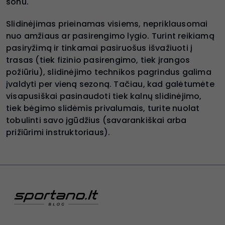
šonu.
Slidinėjimas prieinamas visiems, nepriklausomai
nuo amžiaus ar pasirengimo lygio. Turint reikiamą
pasiryžimą ir tinkamai pasiruošus išvažiuoti į
trasas (tiek fizinio pasirengimo, tiek įrangos
požiūriu), slidinėjimo technikos pagrindus galima
įvaldyti per vieną sezoną. Tačiau, kad galėtumėte
visapusiškai pasinaudoti tiek kalnų slidinėjimo,
tiek bėgimo slidėmis privalumais, turite nuolat
tobulinti savo įgūdžius (savarankiškai arba
prižiūrimi instruktoriaus).