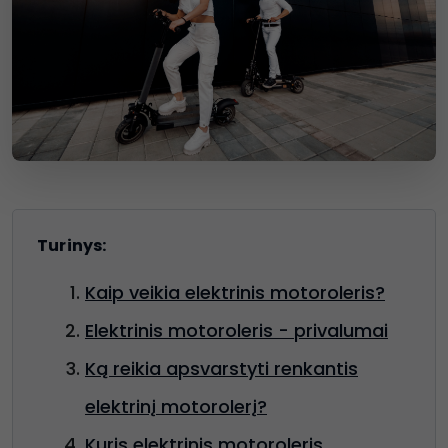
Turinys:
Kaip veikia elektrinis motoroleris?
Elektrinis motoroleris - privalumai
Ką reikia apsvarstyti renkantis
elektrinį motorolerį?
Kuris elektrinis motoroleris