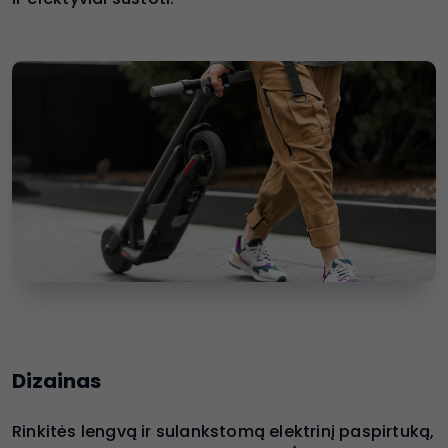
Dizainas
Rinkitės lengvą ir sulankstomą elektrinį paspirtuką,