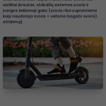
visiškai įkrautas, stabdžių sistemos svoris ir
įrangos keliamoji galia (svorio riba suprantama
kaip naudotojo svoris + vežamo bagažo svoris),
atitikimą).