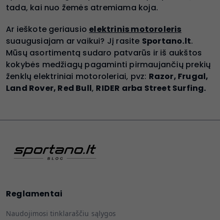
tada, kai nuo žemės atremiama koja.
Ar ieškote geriausio
elektrinis motoroleris
suaugusiajam ar vaikui? Jį rasite
Sportano.lt
.
Mūsų asortimentą sudaro patvarūs ir iš aukštos
kokybės medžiagų pagaminti pirmaujančių prekių
ženklų elektriniai motoroleriai, pvz:
Razor, Frugal,
Land Rover, Red Bull
,
RIDER arba Street Surfing.
Reglamentai
Naudojimosi tinklaraščiu sąlygos