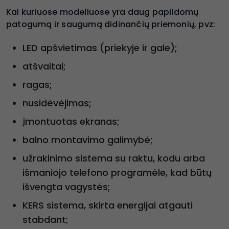
Kai kuriuose modeliuose yra daug papildomų
patogumą ir saugumą didinančių priemonių, pvz:
LED apšvietimas (priekyje ir gale);
atšvaitai;
ragas;
nusidėvėjimas;
įmontuotas ekranas;
balno montavimo galimybė;
užrakinimo sistema su raktu, kodu arba
išmaniojo telefono programėle, kad būtų
išvengta vagystės;
KERS sistema, skirta energijai atgauti
stabdant;