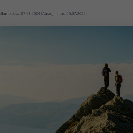
lbimo data: 07.03.2024 (Atnaujinimas: 25.07.2025)