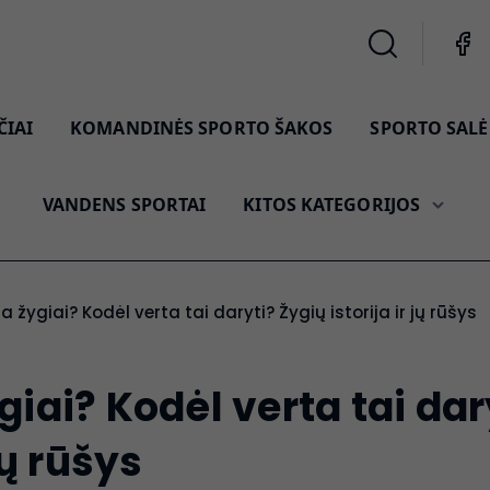
ČIAI
KOMANDINĖS SPORTO ŠAKOS
SPORTO SALĖ 
VANDENS SPORTAI
KITOS KATEGORIJOS
ra žygiai? Kodėl verta tai daryti? Žygių istorija ir jų rūšys
giai? Kodėl verta tai dar
 jų rūšys