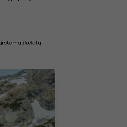
kirstoma į keletą