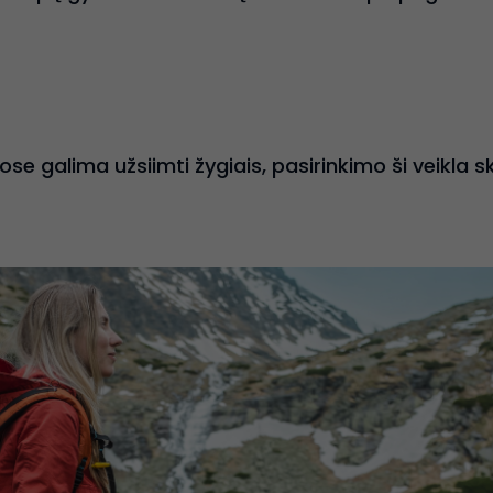
iose galima užsiimti žygiais, pasirinkimo ši veikla s