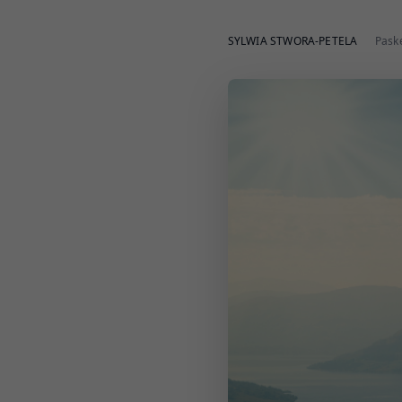
SYLWIA STWORA-PETELA
Paske