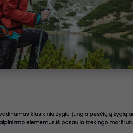
vadinamas klasikiniu žygiu, jungia pėsčiųjų žygių ar
alpinizmo elementus.Iš pasaulio trekingo maršrut