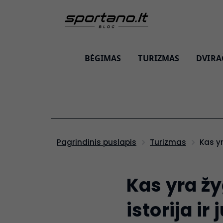
BĖGIMAS
TURIZMAS
DVIRA
Kas y
Pagrindinis puslapis
Turizmas
Kas yra žy
istorija ir