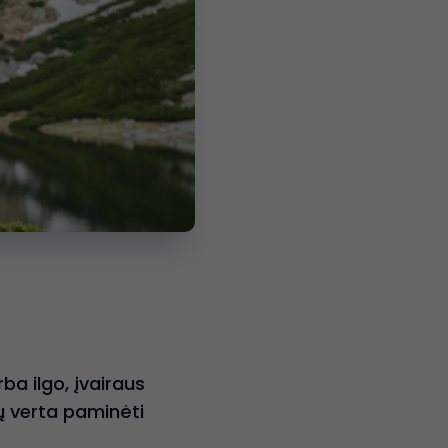
ba ilgo, įvairaus
ų verta paminėti