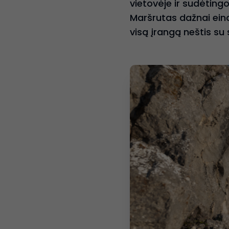
vietovėje ir sudėtingo
Maršrutas dažnai eina 
visą įrangą neštis su 