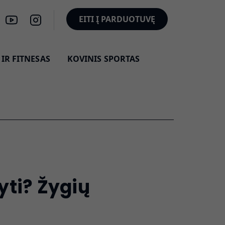
EITI Į PARDUOTUVĘ
IR FITNESAS
KOVINIS SPORTAS
yti? Žygių