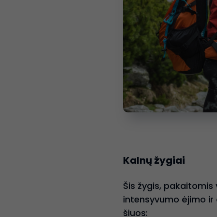
Kalnų žygiai
Šis žygis, pakaitomis 
intensyvumo ėjimo ir 
šiuos: