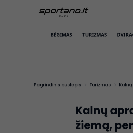
BĖGIMAS
TURIZMAS
DVIRA
Kaln
Pagrindinis puslapis
Turizmas
Kalnų apra
žiemą, per