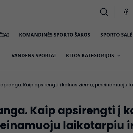
ČIAI
KOMANDINĖS SPORTO ŠAKOS
SPORTO SALĖ 
VANDENS SPORTAI
KITOS KATEGORIJOS
ų apranga. Kaip apsirengti į kalnus žiemą, pereinamuoju la
nga. Kaip apsirengti į 
einamuoju laikotarpiu i