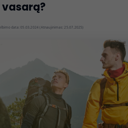
i vasarą?
lbimo data: 05.03.2024 (Atnaujinimas: 25.07.2025)