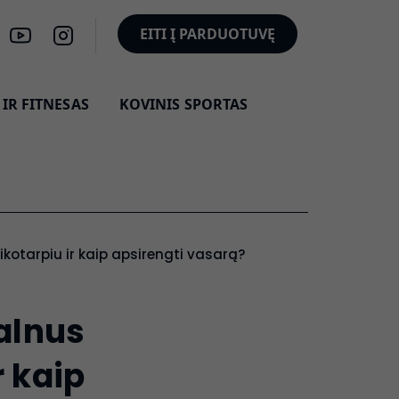
EITI Į PARDUOTUVĘ
IR FITNESAS
KOVINIS SPORTAS
ikotarpiu ir kaip apsirengti vasarą?
kalnus
r kaip