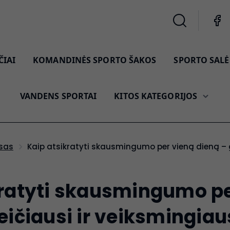
ČIAI
KOMANDINĖS SPORTO ŠAKOS
SPORTO SALĖ 
VANDENS SPORTAI
KITOS KATEGORIJOS
Kaip atsikratyti skausmingumo per vieną dieną – 
esas
kratyti skausmingumo pe
eičiausi ir veiksmingiau