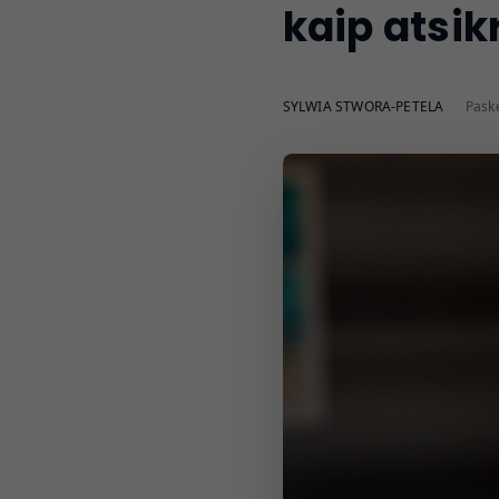
kaip atsi
SYLWIA STWORA-PETELA
Paske