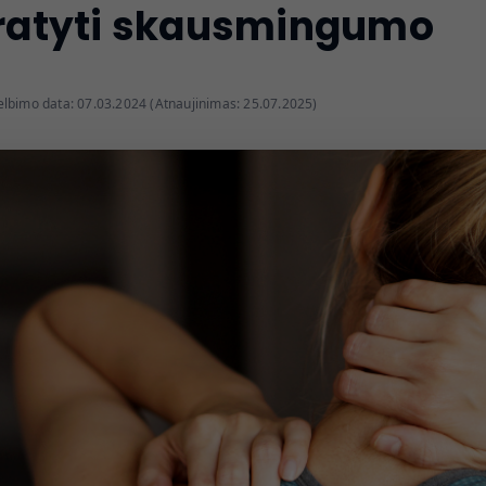
kratyti skausmingumo
lbimo data: 07.03.2024 (Atnaujinimas: 25.07.2025)