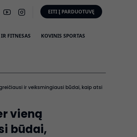
EITI Į PARDUOTUVĘ
IR FITNESAS
KOVINIS SPORTAS
greičiausi ir veiksmingiausi būdai, kaip atsikratyti ska
r vieną
si būdai,