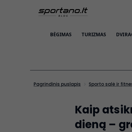
BĖGIMAS
TURIZMAS
DVIRA
Pagrindinis puslapis
Sporto salė ir fitn
Kaip atsi
dieną – gr