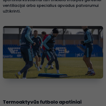
ventiliacijai arba specialius apvadus patvarumui
užtikrinti.
Termoaktyvūs futbolo apatiniai